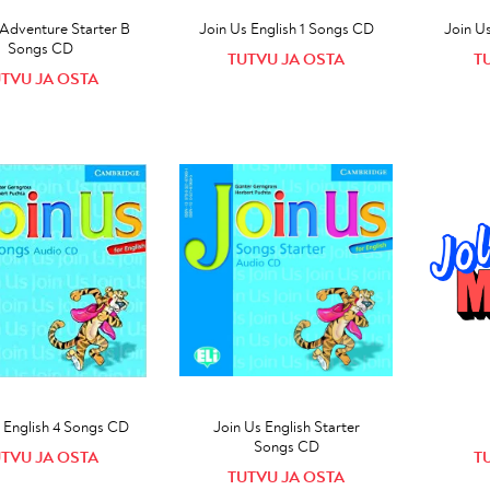
 Adventure Starter B
Join Us English 1 Songs CD
Join U
Songs CD
TUTVU JA OSTA
T
TVU JA OSTA
 English 4 Songs CD
Join Us English Starter
Songs CD
TVU JA OSTA
T
TUTVU JA OSTA