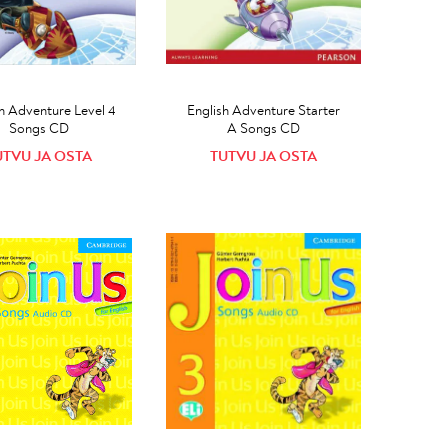
h Adventure Level 4
English Adventure Starter
Songs CD
A Songs CD
UTVU JA OSTA
TUTVU JA OSTA