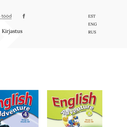
 tööd
EST
ENG
Kirjastus
RUS