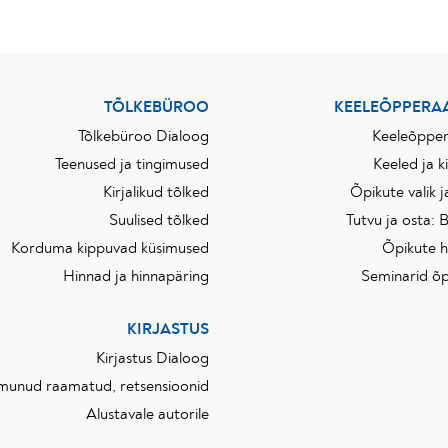
TÕLKEBÜROO
KEELEÕPPERA
Tõlkebüroo Dialoog
Keeleõppe
Teenused ja tingimused
Keeled ja k
Kirjalikud tõlked
Õpikute valik 
Suulised tõlked
Tutvu ja osta: B
Korduma kippuvad küsimused
Õpikute 
Hinnad ja hinnapäring
Seminarid õp
KIRJASTUS
Kirjastus Dialoog
lmunud raamatud, retsensioonid
Alustavale autorile