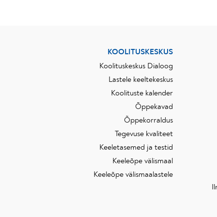
KOOLITUSKESKUS
Koolituskeskus Dialoog
Lastele keeltekeskus
Koolituste kalender
Õppekavad
Õppekorraldus
Tegevuse kvaliteet
Keeletasemed ja testid
Keeleõpe välismaal
Keeleõpe välismaalastele
I