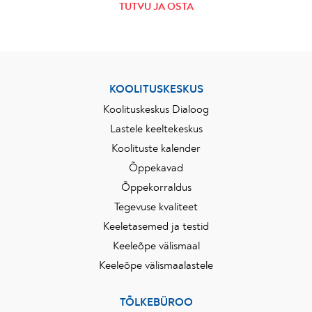
TUTVU JA OSTA
KOOLITUSKESKUS
Koolituskeskus Dialoog
Lastele keeltekeskus
Koolituste kalender
Õppekavad
Õppekorraldus
Tegevuse kvaliteet
Keeletasemed ja testid
Keeleõpe välismaal
Keeleõpe välismaalastele
TÕLKEBÜROO