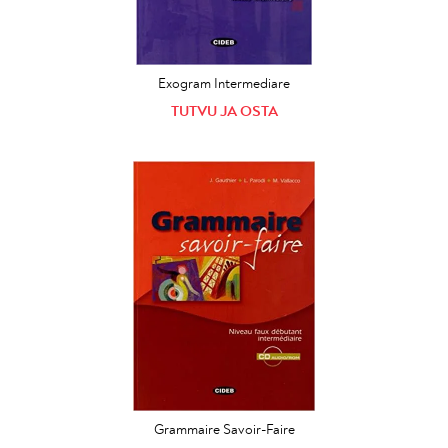
Exogram Intermediare
TUTVU JA OSTA
Grammaire Savoir-Faire