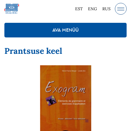
EST
ENG
RUS
AVA MENÜÜ
Prantsuse keel